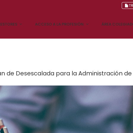
TR
ESTORES
ACCESO A LA PROFESIÓN
ÁREA COLEGIA
Plan de Desescalada para la Administración de 