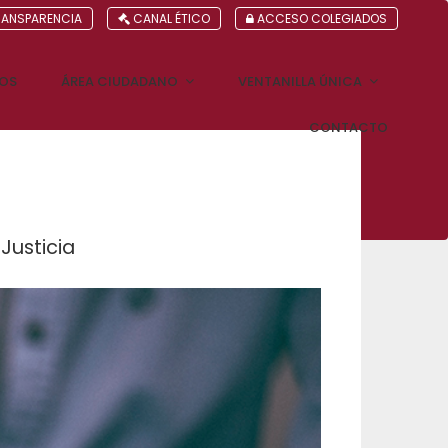
ANSPARENCIA
CANAL ÉTICO
ACCESO COLEGIADOS
DOS
ÁREA CIUDADANO
VENTANILLA ÚNICA
CONTACTO
Justicia