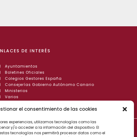
ENLACES DE INTERÉS
Ayuntamientos
Boletines Oficiales
Colegios Gestores España
Consejerías Gobierno Autónomo Canario
Ministerios
Varios
stionar el consentimiento de las cookies
jores experiencias, utilizamos tecnologías como las
sarrollado por
SIGA
nar y/o acceder a la información del dispositivo. El
estas tecnologías nos permitirá procesar datos como el
cesibilidad